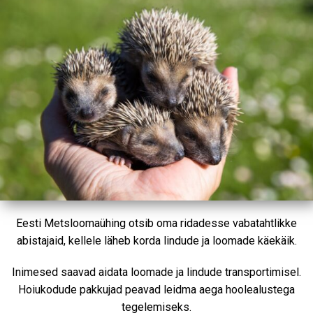
Eesti Metsloomaühing otsib oma ridadesse vabatahtlikke
abistajaid, kellele läheb korda lindude ja loomade käekäik.
Inimesed saavad aidata loomade ja lindude transportimisel.
Hoiukodude pakkujad peavad leidma aega hoolealustega
tegelemiseks.